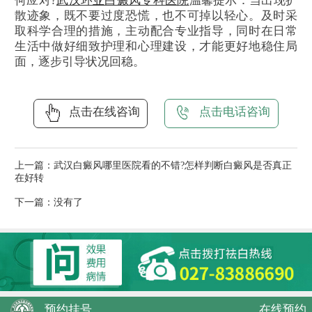
何应对?
武汉环亚白癜风专科医院
温馨提示：当出现扩
散迹象，既不要过度恐慌，也不可掉以轻心。及时采
取科学合理的措施，主动配合专业指导，同时在日常
生活中做好细致护理和心理建设，才能更好地稳住局
面，逐步引导状况回稳。
点击在线咨询
点击电话咨询
上一篇：
武汉白癜风哪里医院看的不错?怎样判断白癜风是否真正
在好转
下一篇：没有了
预约挂号
在线预约