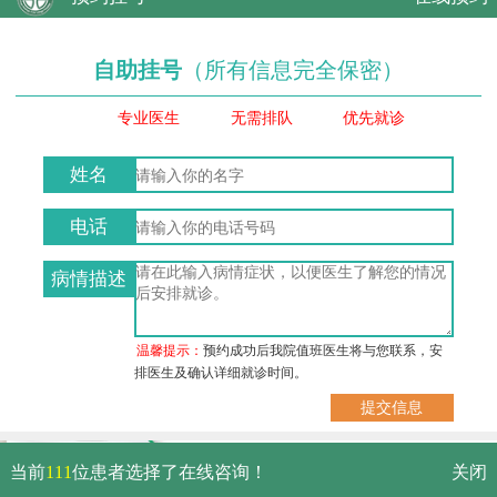
自助挂号
（所有信息完全保密）
专业医生
无需排队
优先就诊
姓名
电话
病情描述
温馨提示：
预约成功后我院值班医生将与您联系，安
排医生及确认详细就诊时间。
武汉市硚口区解放大道479号
当前
111
位患者选择了在线咨询！
关闭
免费电话：