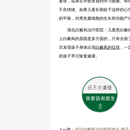
紧张，或者在学校里遇到学习困难、和
不良情绪。如果儿童长期处于这样的心
的平衡，对黑色素细胞的生长和功能产
湖北白癜风治疗医院：儿童患白癜风
上白癜风的原因是多方面的，只有全面
旦发现孩子身体出现
白癜风的症状
，一
助孩子早日恢复健康。
上一篇：
武汉白癜风治疗医院地点-脖