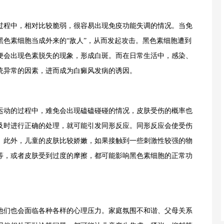
程中，相对比较脆弱，很容易出现免疫功能失调的情况。当免
黑色素细胞当成外来的“敌人”，从而发起攻击。黑色素细胞遭到
便会出现色素脱失的现象，形成白斑。而在日常生活中，感染、
统异常的因素，进而成为白癜风发病的诱因。
动的过程中，难免会出现磕磕碰碰的情况，皮肤受伤的概率也
及时进行正确的处理，就可能引发同形反应。同形反应会使受伤
。此外，儿童的皮肤比较娇嫩，如果接触到一些刺激性较强的物
等，或者皮肤受到过度的摩擦，都可能影响黑色素细胞的正常功
们也会面临各种各样的心理压力。家庭氛围不和谐、父母关系