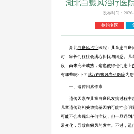
湖北白癜风治疗医
发布时间：2026-
抢约名医
湖北
白癜风治疗
医院：儿童患白癜
时，家长们往往会满心担忧与困惑。儿
段，尚未完全成熟，这也使得他们患上
有哪些呢?下面
武汉白癜风专科医院
为您
一、遗传因素作祟
遗传因素在儿童白癜风发病过程中起
儿童遗传到相关致病基因的可能性会明
可能不会表现出任何症状，但一旦遇到
常变化，导致白癜风的发生。不过，遗