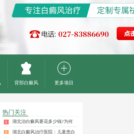
风
背部白癜风
更多项目
热门关注
湖北治白癜风要花多少钱?为何
湖北白癜风治疗医院：儿童患白