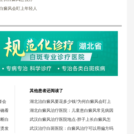
何白癜风会盯上年轻人
其他患者还阅读了
膏会
湖北治白癜风要花多少钱?为何白癜风会盯上
正确看
湖北白癜风治疗医院：儿童患白癜风常见病因
判断白
武汉白癜风治疗医院地点-脖子上长白癜风怎
或烫发
武汉治疗白斑医院：白癜风治疗可以用偏方吗