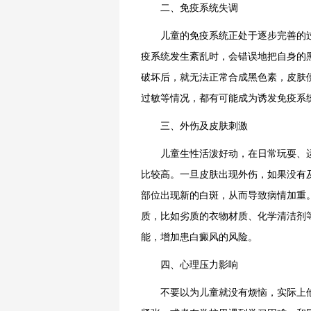
二、免疫系统失调
儿童的免疫系统正处于逐步完善的过
疫系统发生紊乱时，会错误地把自身的
破坏后，就无法正常合成黑色素，皮肤
过敏等情况，都有可能成为诱发免疫系
三、外伤及皮肤刺激
儿童生性活泼好动，在日常玩耍、运
比较高。一旦皮肤出现外伤，如果没有
部位出现新的白斑，从而导致病情加重
质，比如劣质的衣物材质、化学清洁剂
能，增加患白癜风的风险。
四、心理压力影响
不要以为儿童就没有烦恼，实际上他