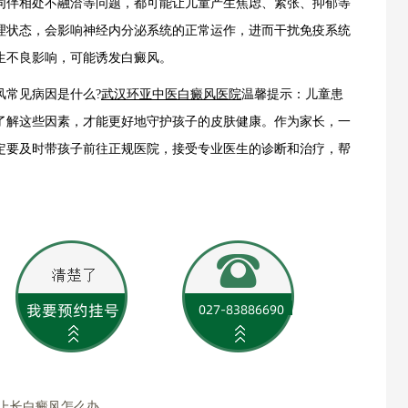
同伴相处不融洽等问题，都可能让儿童产生焦虑、紧张、抑郁等
理状态，会影响神经内分泌系统的正常运作，进而干扰免疫系统
生不良影响，可能诱发白癜风。
常见病因是什么?
武汉环亚中医白癜风医院
温馨提示：儿童患
了解这些因素，才能更好地守护孩子的皮肤健康。作为家长，一
定要及时带孩子前往正规医院，接受专业医生的诊断和治疗，帮
子上长白癜风怎么办