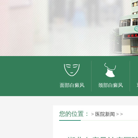
面部白癜风
颈部白癜风
您的位置：
>
医院新闻
> >