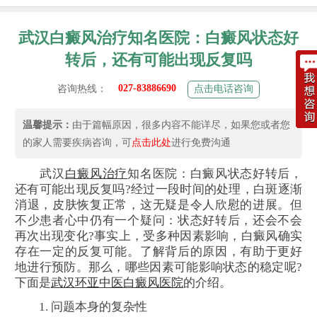
武汉白癜风治疗知名医院：白癜风状态好
转后，还有可能出现反复吗
027-83886690
咨询热线：
点击电话咨询
温馨提示：
由于篇幅原因，很多内容不能详尽，如果您或者您
的家人需要疾病咨询，可
点击此处
进行免费沟通
武汉
白癜风治疗
知名医院：白癜风状态好转后，
还有可能出现反复吗?经过一段时间的处理，白斑逐渐
消退，皮肤恢复正常，这无疑是令人欣慰的进展。但
不少患者心中仍有一个疑问：状态好转后，还会不会
再次出现变化?事实上，受多种因素影响，白癜风确实
存在一定的反复可能。了解背后的原因，有助于更好
地进行预防。那么，哪些因素可能影响状态的稳定呢?
下面是
武汉环亚中医白癜风医院
的介绍。
1. 问题本身的复杂性