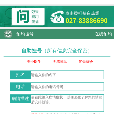
预约挂号
在线预约
自助挂号
（所有信息完全保密）
专业医生
无需排队
优先就诊
姓名
电话
病情描述