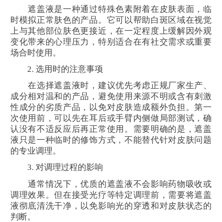
遮盖液是一种通过特殊色素附着在皮肤表面，临
时模拟正常肤色的产品。它可以帮助白斑区域在视觉
上与其他部位肤色更接近，在一定程度上缓解因外观
变化带来的心理压力，特别适合在有社交需求或重要
场合时使用。
2. 选用时的注意事项
在选择遮盖液时，建议优先考虑正规厂家生产、
成分相对温和的产品，避免使用来源不明或含有刺激
性成分的劣质产品，以免对皮肤造成额外负担。第一
次使用前，可以先在耳后或手臂内侧做局部测试，确
认没有不适反应后再正常使用。需要明确的是，遮盖
液只是一种临时的修饰方式，不能替代针对皮肤问题
的专业调理。
3. 对调理过程的影响
通常情况下，优质的遮盖液不会影响药物吸收或
调理效果。但在接受光疗等特定调理前，需要将遮盖
液彻底清洗干净，以免影响光的穿透和对皮肤状态的
判断。