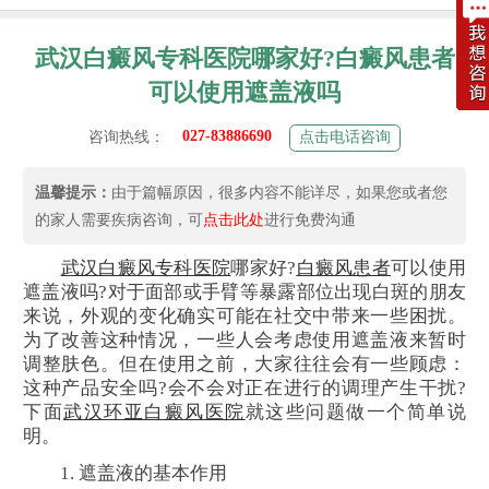
武汉白癜风专科医院哪家好?白癜风患者
可以使用遮盖液吗
027-83886690
咨询热线：
点击电话咨询
温馨提示：
由于篇幅原因，很多内容不能详尽，如果您或者您
的家人需要疾病咨询，可
点击此处
进行免费沟通
武汉白癜风专科医院
哪家好?
白癜风患者
可以使用
遮盖液吗?对于面部或手臂等暴露部位出现白斑的朋友
来说，外观的变化确实可能在社交中带来一些困扰。
为了改善这种情况，一些人会考虑使用遮盖液来暂时
调整肤色。但在使用之前，大家往往会有一些顾虑：
这种产品安全吗?会不会对正在进行的调理产生干扰?
下面
武汉环亚白癜风医院
就这些问题做一个简单说
明。
1. 遮盖液的基本作用