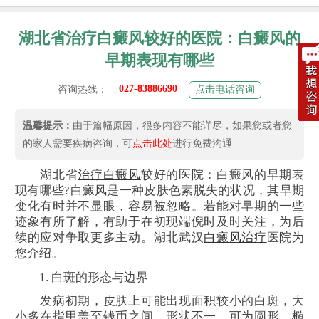
湖北省治疗白癜风较好的医院：白癜风的
早期表现有哪些
027-83886690
咨询热线：
点击电话咨询
温馨提示：
由于篇幅原因，很多内容不能详尽，如果您或者您
的家人需要疾病咨询，可
点击此处
进行免费沟通
湖北省
治疗白癜风
较好的医院：白癜风的早期表
现有哪些?白癜风是一种皮肤色素脱失的状况，其早期
变化有时并不显眼，容易被忽略。若能对早期的一些
迹象有所了解，有助于在初现端倪时及时关注，为后
续的应对争取更多主动。湖北武汉
白癜风治疗
医院为
您介绍。
1. 白斑的形态与边界
发病初期，皮肤上可能出现面积较小的白斑，大
小多在指甲盖至钱币之间。形状不一，可为圆形、椭