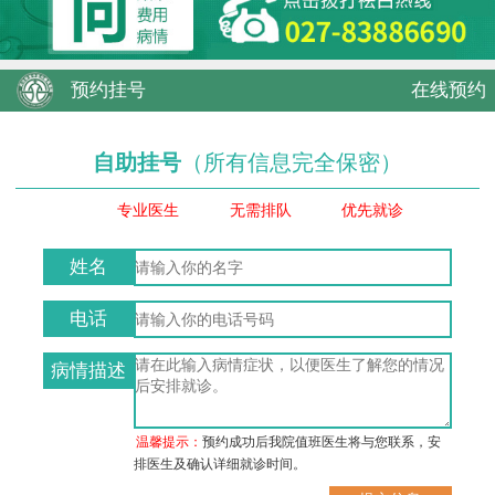
预约挂号
在线预约
自助挂号
（所有信息完全保密）
专业医生
无需排队
优先就诊
姓名
电话
病情描述
温馨提示：
预约成功后我院值班医生将与您联系，安
排医生及确认详细就诊时间。