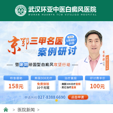
>
医院新闻
>