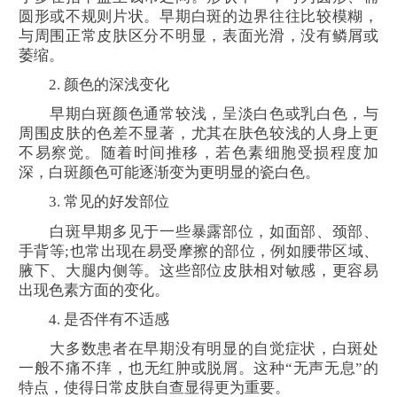
圆形或不规则片状。早期白斑的边界往往比较模糊，
与周围正常皮肤区分不明显，表面光滑，没有鳞屑或
萎缩。
2. 颜色的深浅变化
早期白斑颜色通常较浅，呈淡白色或乳白色，与
周围皮肤的色差不显著，尤其在肤色较浅的人身上更
不易察觉。随着时间推移，若色素细胞受损程度加
深，白斑颜色可能逐渐变为更明显的瓷白色。
3. 常见的好发部位
白斑早期多见于一些暴露部位，如面部、颈部、
手背等;也常出现在易受摩擦的部位，例如腰带区域、
腋下、大腿内侧等。这些部位皮肤相对敏感，更容易
出现色素方面的变化。
4. 是否伴有不适感
大多数患者在早期没有明显的自觉症状，白斑处
一般不痛不痒，也无红肿或脱屑。这种“无声无息”的
特点，使得日常皮肤自查显得更为重要。