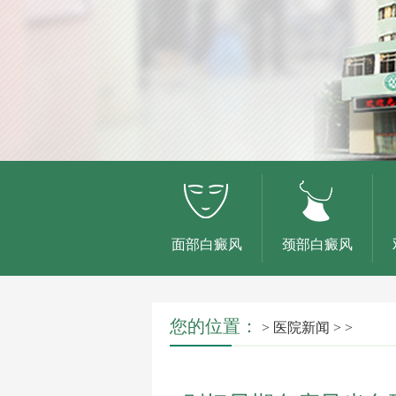
面部白癜风
颈部白癜风
您的位置：
>
医院新闻
> >