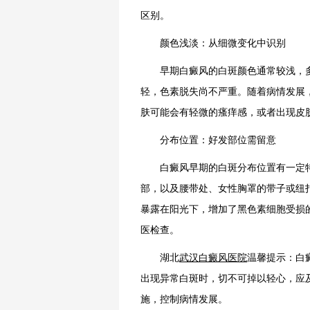
区别。
颜色浅淡：从细微变化中识别
早期白癜风的白斑颜色通常较浅，多
轻，色素脱失尚不严重。随着病情发展
肤可能会有轻微的瘙痒感，或者出现皮
分布位置：好发部位需留意
白癜风早期的白斑分布位置有一定特
部，以及腰带处、女性胸罩的带子或纽
暴露在阳光下，增加了黑色素细胞受损
医检查。
湖北
武汉白癜风医院
温馨提示：白
出现异常白斑时，切不可掉以轻心，应
施，控制病情发展。