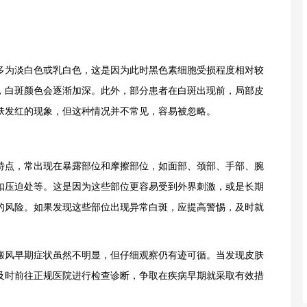
为淡白色或乳白色，这是因为此时黑色素细胞受损程度相对较
，白斑颜色会逐渐加深。此外，部分患者在白斑出现前，局部皮
肤发红的现象，但这种情况并不常见，容易被忽略。
点，常出现在暴露部位和摩擦部位，如面部、颈部、手部、腕
扣压迫处等。这是因为这些部位更容易受到外界刺激，或是长期
的风险。如果发现这些部位出现异常白斑，应提高警惕，及时就
癜风早期症状虽然不明显，但仔细观察仍有迹可循。当发现皮肤
及时前往正规医院进行检查诊断，争取在疾病早期就采取有效措