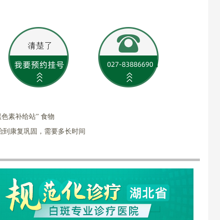
黑色素补给站” 食物
治到康复巩固，需要多长时间