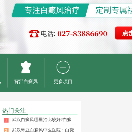
风
背部白癜风
更多项目
热门关注
武汉白癜风哪里治比较好?白癜
武汉环亚白癜风中医医院：白癜