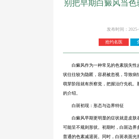
别把早期白癜风当色
发布时间：2025-
抢约名医
白癜风作为一种常见的色素脱失性皮
状往往较为隐匿，容易被忽视，导致病
萌芽阶段就有所察觉，把握治疗先机。
的介绍。
白斑初现：形态与边界特征
白癜风早期更明显的症状就是皮肤表
可能呈不规则形状。初期时，白斑边界
普通的色素减退斑。同时，白斑表面光