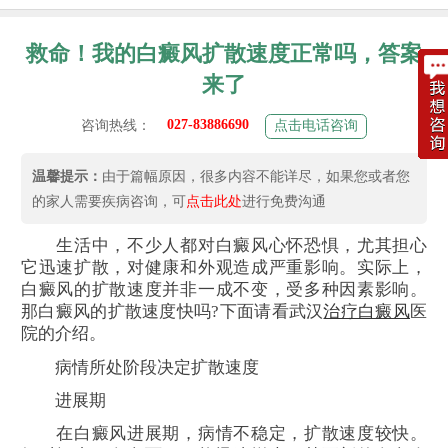
救命！我的白癜风扩散速度正常吗，答案
来了
027-83886690
咨询热线：
点击电话咨询
温馨提示：
由于篇幅原因，很多内容不能详尽，如果您或者您
的家人需要疾病咨询，可
点击此处
进行免费沟通
生活中，不少人都对白癜风心怀恐惧，尤其担心
它迅速扩散，对健康和外观造成严重影响。实际上，
白癜风的扩散速度并非一成不变，受多种因素影响。
那白癜风的扩散速度快吗?下面请看武汉
治疗白癜风
医
院的介绍。
病情所处阶段决定扩散速度
进展期
在白癜风进展期，病情不稳定，扩散速度较快。