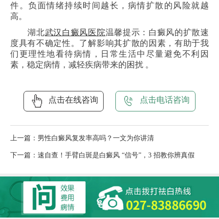
件。负面情绪持续时间越长，病情扩散的风险就越
高。
湖北
武汉白癜风医院
温馨提示：白癜风的扩散速
度具有不确定性。了解影响其扩散的因素，有助于我
们更理性地看待病情，日常生活中尽量避免不利因
素，稳定病情，减轻疾病带来的困扰 。
点击在线咨询
点击电话咨询
上一篇：
男性白癜风复发率高吗？一文为你讲清
下一篇：
速自查！手臂白斑是白癜风 “信号”，3 招教你辨真假