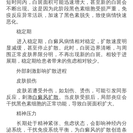
短时间内，白斑面积可能迅速增大，甚至新的白斑会
不断出现。这是因为此阶段黑色素细胞受损严重，免
疫反应异常活跃，加速了黑色素脱失，致使病情快速
恶化。
稳定期
进入稳定期，白癜风病情相对稳定，扩散速度明
显减缓，甚至停止扩散。此时，白斑边界清晰，与周
围正常皮肤界限分明，不再出现新的白斑。相较于进
展期，稳定期给患者带来的焦虑相对较少。
外部刺激影响扩散进程
皮肤损伤
皮肤若遭受外伤，如划伤、烫伤，可能引发同形
反应，刺激
白癜风扩散
。当皮肤受损后，局部炎症会
干扰黑色素细胞的正常功能，导致白斑面积扩大。
精神压力
长期处于精神紧张、焦虑状态，会影响神经内分
泌系统，干扰免疫系统平衡，为白癜风的扩散创造条