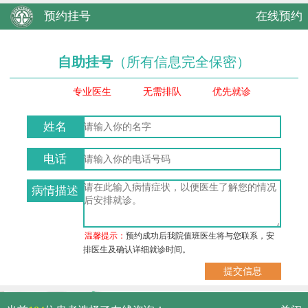
预约挂号
在线预约
自助挂号
（所有信息完全保密）
专业医生
无需排队
优先就诊
姓名
电话
病情描述
温馨提示：
预约成功后我院值班医生将与您联系，安
排医生及确认详细就诊时间。
武汉市硚口区解放大道479号