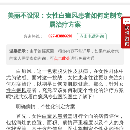
美丽不设限：女性白癜风患者如何定制专
属治疗方案
027-83886690
咨询热线：
点击电话咨询
温馨提示：
由于篇幅原因，很多内容不能详尽，如果您或者您
的家人需要疾病咨询，可
点击此处
进行免费沟通
白癜风，这一色素脱失性皮肤病，在女性群体中
尤为敏感。面对这一挑战，女性患者往往更加关注如
何对症治疗，以期早日恢复肌肤健康。那么，针对
女
性白癜风
患者，究竟应该如何制定个性化的治疗方案
呢?跟武汉
看白癜风
专业医院医生了解下!
明确病情，个性化制定方案
首先，女性
白癜风患者
需进行全面的病情评估，
包括病灶的位置、面积、病情严重程度以及个人的身
体状况等。基于这些信息，医生将制定个性化的治疗