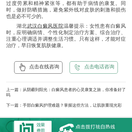
过度劳累和精神紧张等，都有助于病情的康复。同
时，做好防晒措施，避免紫外线对皮肤的刺激和损伤
也是必不可少的。
湖北
武汉白癜风医院
温馨提示：女性患有白癜风
时，应明确病情、个性化制定治疗方案、综合治疗、
注重心理调适并调整生活习惯。只有这样，才能对症
治疗，早日恢复肌肤健康。
点击在线咨询
点击电话咨询
上一篇：
从阴霾到阳光：白癜风患者的心灵康复之旅，你准备好了
吗
下一篇：
手部白癜风护理难题？掌握这些方法，让肌肤重现光彩