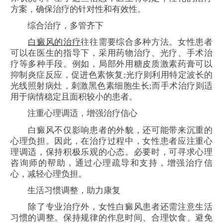
方案，确保治疗的针对性和有效性。
综合治疗，多管齐下
白癜风的治疗
往往需要综合多种方法。女性患者
可以在医生的指导下，采用药物治疗、光疗、手术治
疗等多种手段。例如，局部外用糖皮质激素药膏可以
抑制炎症反应，促进色素恢复;光疗则利用特定波长的
光线照射病灶，刺激黑色素细胞生长;而手术治疗则适
用于病情稳定且面积较小的患者。
注重心理调适，增强治疗信心
白癜风不仅影响患者的外貌，还可能带来沉重的
心理负担。因此，在治疗过程中，女性患者应注重心
理调适，保持积极乐观的心态。必要时，可寻求心理
咨询师的帮助，通过心理疏导和支持，增强治疗信
心，减轻心理负担。
生活习惯调整，助力康复
除了专业治疗外，女性白癜风患者还需注意生活
习惯的调整。保持规律的作息时间、合理饮食、避免