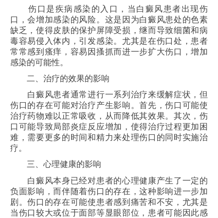
伤口是疾病感染的入口，当白癜风患者出现伤
口，会增加感染的风险。这是因为白癜风患处的色素
缺乏，使得皮肤的保护屏障受损，继而导致细菌和病
毒容易侵入体内，引发感染。尤其是在伤口处，患者
常常感到瘙痒，容易因搔抓而进一步扩大伤口，增加
感染的可能性。
二、治疗的效果的影响
白癜风患者通常进行一系列治疗来缓解症状，但
伤口的存在可能对治疗产生影响。首先，伤口可能使
治疗药物难以正常吸收，从而降低其效果。其次，伤
口可能导致局部炎症反应增加，使得治疗过程更加困
难，需要更多的时间和精力来处理伤口的同时实施治
疗。
三、心理健康的影响
白癜风本身已经对患者的心理健康产生了一定的
负面影响，而伴随着伤口的存在，这种影响进一步加
剧。伤口的存在可能使患者感到痛苦和不安，尤其是
当伤口较大或位于面部等显眼部位，患者可能因此感