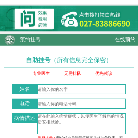
预约挂号
在线预约
自助挂号
（所有信息完全保密）
专业医生
无需排队
优先就诊
姓名
电话
病情描述