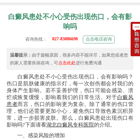
白癜风患处不小心受伤出现伤口，会有影
响吗
027-83886690
咨询热线：
点击电话咨询
温馨提示：
由于篇幅原因，很多内容不能详尽，如果您或者您
的家人需要疾病咨询，可
点击此处
进行免费沟通
白癜风患处不小心受伤出现伤口，会有影响吗？
伤口是肌肤健康的指示灯，每一次创伤都会对我们的
身体产生影响。若不妥善护理，伤口可能会感染、溃
烂或恢复缓慢，影响着我们的日常生活。对于
白癜风
患者
而言，伤口的影响更为复杂。除了通常的伤口管
理，他们还需要更加小心，避免伤口导致色素沉积异
常，进一步损害皮肤。那么，白癜风患处出现伤口有
影响吗?下面请看
湖北白癜风专科医院
的介绍。
一、感染风险的增加