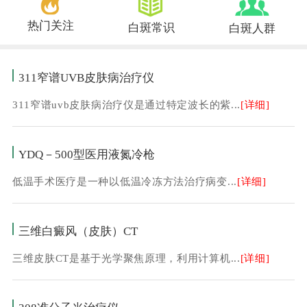
热门关注
白斑常识
白斑人群
311窄谱UVB皮肤病治疗仪
311窄谱uvb皮肤病治疗仪是通过特定波长的紫...
[详细]
YDQ－500型医用液氮冷枪
低温手术医疗是一种以低温冷冻方法治疗病变...
[详细]
三维白癜风（皮肤）CT
三维皮肤CT是基于光学聚焦原理，利用计算机...
[详细]