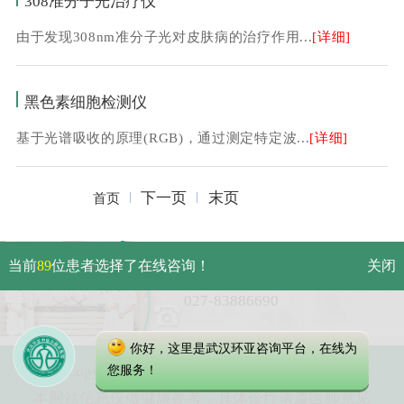
308准分子光治疗仪
由于发现308nm准分子光对皮肤病的治疗作用...
[详细]
黑色素细胞检测仪
基于光谱吸收的原理(RGB)，通过测定特定波...
[详细]
下一页
末页
首页
武汉市硚口区解放大道479号
当前
89
位患者选择了在线咨询！
关闭
免费电话：
027-83886690
你好，这里是武汉环亚咨询平台，在线为
Copyright 2023 武汉环亚中医白癜风医院
您服务！
本网站信息仅做健康参考，具体诊疗请遵医师意见