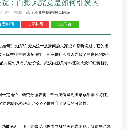
医院：白癜风究竟是如何引发的
03-27 来源：
武汉环亚中医白癜风医院
免费电话
立即挂号
QQ问诊
是如何引发的?白癜风这一皮肤问题大家或许都听说过，它的出
及人际交往带来诸多困扰。究竟是什么原因导致了白癜风的发生
防范与应对具有关键价值。
武汉白癜风专科医院
为您详细解析其
一定地位。研究数据表明，部分病例呈现出家族聚集的特征。
家族史就必然患病，它仅仅是提升了发病的可能性。
功能紊乱，便可能错误地攻击自身的黑色素细胞，致使黑色素