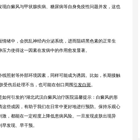
发现白癜风与甲状腺疾病、糖尿病等自身免疫性问题并发，这也
情绪中，会扰乱神经内分泌系统，进而阻碍黑色素的正常生
神压力使得这一因素在发病中的作用愈发显著。
线照射等外部环境因素，同样可能成为诱因。比如，长期接触
皮肤受伤后处理不当，也可能在创口周围
引发白斑
。
如何引发的?湖北武汉白癜风治疗医院温馨提示：白癜风的形
清这些成因，有助于我们在日常中更好地进行预防。保持乐观心
刺激，都能在一定程度上降低患病风险。一旦发现皮肤出现异
到早发现、早干预。