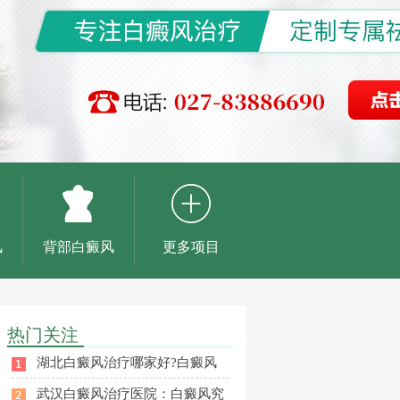
风
背部白癜风
更多项目
热门关注
湖北白癜风治疗哪家好?白癜风
武汉白癜风治疗医院：白癜风究