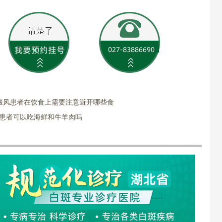
癜风患者在饮食上需要注意避开哪些食
风患者可以吃海鲜和牛羊肉吗