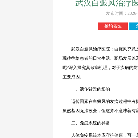
武汉白癜风治疗
发布时间：2026-
抢约名医
武汉
白癜风治疗
医院：白癜风究竟
现往往给患者的日常生活、职场发展以
呢?深入探究其致病机理，对于疾病的
主要成因。
一、遗传背景的影响
遗传因素在白癜风的发病过程中占据
虽然基因无法改变，但这并不意味着有
二、免疫系统的异常
人体免疫系统本应守护健康，可一旦