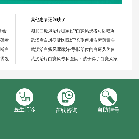
其他患者还阅读了
膏会
湖北白癜风治疗哪家好?白癜风患者可以吃海
正确看
武汉看白斑病哪医院好?长期使用激素药膏会
判断白
武汉治白癜风哪家好?手脚部位的白癜风为何
或烫发
武汉治疗白癜风专科医院：孩子得了白癜风家
医生门诊
自助挂号
在线咨询