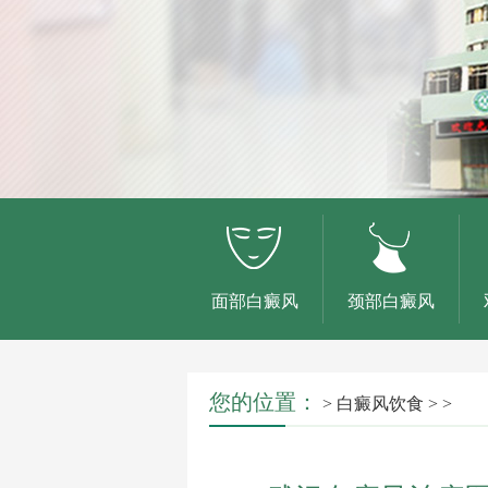
面部白癜风
颈部白癜风
您的位置：
>
白癜风饮食
> >