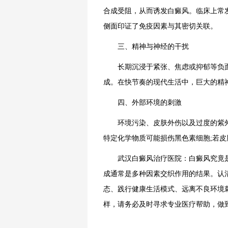
合成受阻，从而诱发白癜风。临床上常
侧面印证了免疫因素与其密切关联。
三、精神与神经的干扰
长期沉浸于紧张、焦虑或抑郁等负面
成。在快节奏的现代生活中，巨大的精
四、外部环境的刺激
环境污染、皮肤外伤以及过度的紫外
特定化学物质可能损伤黑色素细胞;若
武汉白癜风治疗医院：白癜风究竟是
成通常是多种因素交织作用的结果。认
态、践行健康生活模式、远离不良环境
样，请务必及时寻求专业医疗帮助，做