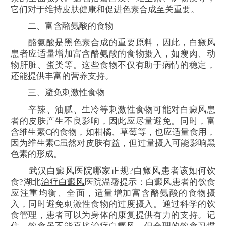
它们对于维持皮肤健康和促进色素合成至关重要。
二、富含酪氨酸的食物
酪氨酸是黑色素合成的重要原料，因此，白癜风
患者应适量增加富含酪氨酸的食物摄入，如瘦肉、动
物肝脏、蛋类等。这些食物不仅有助于病情的稳定，
还能提供丰富的营养支持。
三、避免刺激性食物
辛辣、油腻、生冷等刺激性食物可能对白癜风患
者的皮肤产生不良影响，因此应尽量避免。同时，富
含维生素C的食物，如柑橘、草莓等，也应适量食用，
因为维生素C虽然对皮肤有益，但过量摄入可能影响黑
色素的形成。
武汉白癜风医院哪家正规?白癜风患者该如何饮
食?湖北
治疗白癜风
医院温馨提示：白癜风患者的饮食
应注重均衡、全面，适量增加富含酪氨酸的食物摄
入，同时避免刺激性食物的过度摄入。通过科学的饮
食管理，患者可以为身体的康复提供有力的支持。记