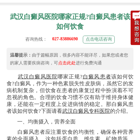
武汉白癜风医院哪家正规?白癜风患者该
如何饮食
027-83886690
咨询热线：
点击电话咨询
温馨提示：
由于篇幅原因，很多内容不能详尽，如果您或者您
的家人需要疾病咨询，可
点击此处
进行免费沟通
武汉白癜风医院
哪家正规?
白癜风患者
该如何饮
食?白癜风，作为一种色素脱失性皮肤病，虽然它的发
病机制复杂，但饮食在患者的康复过程中扮演着不可
忽视的角色。合理的饮食习惯不仅有助于维持身体健
康，还能在一定程度上促进病情的稳定。那白癜风患
者该如何饮食?下面请看
武汉白癜风专科医院
的介绍。
一、均衡摄入，营养全面
白癜风患者应注重饮食的均衡性，确保各种营养
素的全面摄入。这包括蛋白质、维生素、矿物质等，