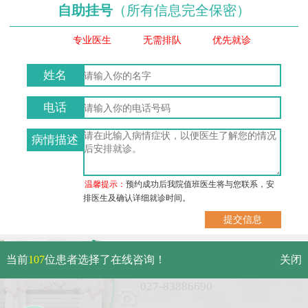
自助挂号
（所有信息完全保密）
专业医生
无需排队
优先就诊
姓名
电话
病情描述
温馨提示：
预约成功后我院值班医生将与您联系，安
排医生及确认详细就诊时间。
武汉市硚口区解放大道479号
当前
107
位患者选择了在线咨询！
关闭
免费电话：
027-83886690