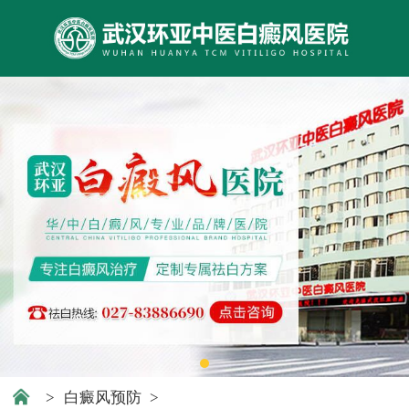
>
白癜风预防
>