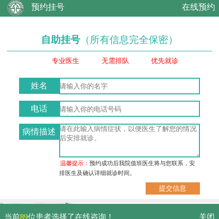
预约挂号
在线预约
自助挂号
（所有信息完全保密）
专业医生
无需排队
优先就诊
姓名
电话
病情描述
温馨提示：
预约成功后我院值班医生将与您联系，安
排医生及确认详细就诊时间。
武汉市硚口区解放大道479号
当前
89
位患者选择了在线咨询！
关闭