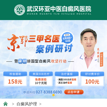
>
白癜风护理
>