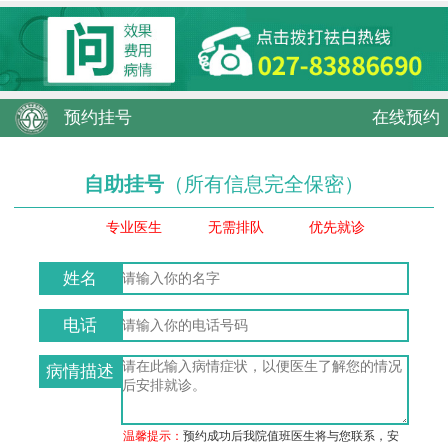
预约挂号
在线预约
自助挂号
（所有信息完全保密）
专业医生
无需排队
优先就诊
姓名
电话
病情描述
温馨提示：
预约成功后我院值班医生将与您联系，安