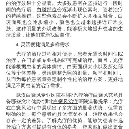
的治疗效果十分显著。大多数患者在坚持进行一段时
间的光疗后，
白斑部位
会逐渐出现色素岛。随着治疗
的持续推进，这些色素岛会不断扩大并相互融合，白
斑面积也会逐步缩小，颜色也会越来越接近正常皮
肤。这种明显的外观改善，能够极大地提升患者的生
活质量，让他们重新找回自信。
4. 灵活便捷满足多样需求
光疗的治疗过程相对便捷，患者无需长时间住院
治疗，在门诊或专业机构即可完成治疗。而且，光疗
能够根据患者的具体病情、白斑面积大小以及所处部
位等个体差异，灵活调整光照的剂量、频率和时间，
从而为每位患者量身定制个性化的治疗方案，更好地
满足不同患者的治疗需求。
武汉白癜风专业医院在哪?光疗治疗白癜风究竟具
备哪些突出优势?湖北
白癜风治疗
医院温馨提示：光疗
在白癜风治疗中展现出了多方面的显著优势，但需要
明确的是，每个患者的具体情况不同，治疗效果也会
存在一定的差异。了解光疗的优势，能够为患者在选
择治疗方案时提供有价值的参考，帮助他们做出更合