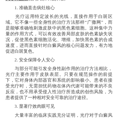
1. 准确直击病灶核心
光疗运用特定波长的光线，直接作用于白斑区
域。它不像一些全身性的治疗方法那样“广撒网”，而
是能够准确地刺激皮肤中的黑色素细胞。这种集中力
量的作用方式，可以有效改善局部皮肤的色素缺失状
况，促使黑色素细胞活化、增殖，加快黑色素的合成
速度，进而直接针对白癜风的核心问题发力，有力地
促进白斑复色。
2. 安全保障令人安心
与部分可能引发全身性副作用的治疗方法相比，
光疗主要作用于皮肤表层。只要在规范操作的前提
下，它对身体内部器官和系统的影响极小。患者在接
受光疗时，无需担忧药物在体内代谢可能带来的不良
反应，也不用承受侵入性治疗所造成的创伤风险，为
患者提供了一种相对安全可靠的治疗途径。
3. 显著疗效肉眼可见
大量丰富的临床实践充分证明，光疗对于白癜风