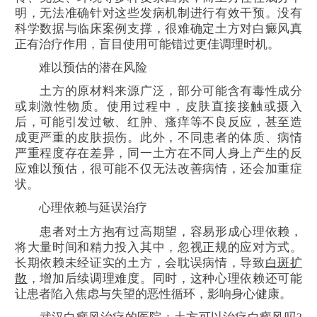
明，无法准确针对这些发病机制进行有效干预。没有
科学数据与临床案例支撑，很难确定土方对白癜风真
正有治疗作用，盲目使用可能错过更佳调理时机。
难以预估的潜在风险
土方的原材料来源广泛，部分可能含有毒性成分
或刺激性物质。使用过程中，皮肤直接接触或摄入
后，可能引发过敏、红肿、瘙痒等不良反应，甚至造
成更严重的皮肤损伤。此外，不同患者的体质、病情
严重程度存在差异，同一土方在不同人身上产生的反
应难以预估，很可能不仅无法改善病情，还会加重症
状。
心理依赖与延误治疗
患者对土方抱有过高期望，容易形成心理依赖，
将大量时间和精力投入其中，忽视正规的应对方式。
长期依赖未经证实的土方，会耽误病情，导致
白斑扩
散
，增加后续调理难度。同时，这种心理依赖还可能
让患者陷入焦虑与失望的恶性循环，影响身心健康。