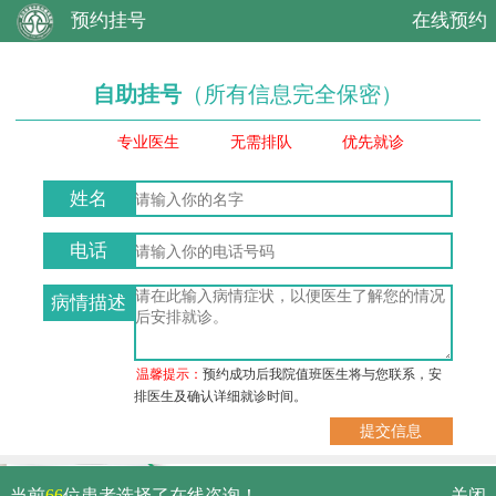
预约挂号
在线预约
自助挂号
（所有信息完全保密）
专业医生
无需排队
优先就诊
姓名
电话
病情描述
温馨提示：
预约成功后我院值班医生将与您联系，安
排医生及确认详细就诊时间。
武汉市硚口区解放大道479号
当前
66
位患者选择了在线咨询！
关闭