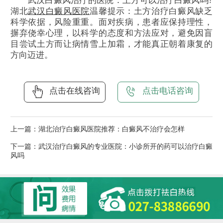
武汉白癜风治疗的医院：土方可以治疗白癜风吗?
湖北
武汉白癜风医院
温馨提示：土方治疗白癜风缺乏
科学依据，风险重重。面对疾病，患者应保持理性，
摒弃侥幸心理，以科学的态度和方法应对，避免因盲
目尝试土方而让病情雪上加霜，才能真正朝着康复的
方向迈进。
点击在线咨询
点击电话咨询
上一篇：
湖北治疗白癜风医院推荐：白癜风不治疗会怎样
下一篇：
武汉治疗白癜风的专业医院：小诊所开的药可以治疗白癜
风吗