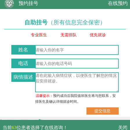
预约挂号
在线预约
自助挂号
（所有信息完全保密）
专业医生
无需排队
优先就诊
姓名
电话
病情描述
温馨提示：
预约成功后我院值班医生将与您联系，安
排医生及确认详细就诊时间。
武汉市硚口区解放大道479号
当前
63
位患者选择了在线咨询！
关闭