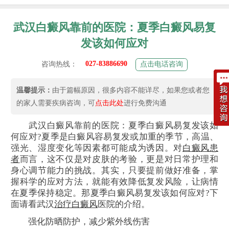
武汉白癜风靠前的医院：夏季白癜风易复
发该如何应对
027-83886690
咨询热线：
点击电话咨询
温馨提示：
由于篇幅原因，很多内容不能详尽，如果您或者您
的家人需要疾病咨询，可
点击此处
进行免费沟通
武汉白癜风靠前的医院：夏季白癜风易复发该如
何应对?夏季是白癜风容易复发或加重的季节，高温、
强光、湿度变化等因素都可能成为诱因。对
白癜风患
者
而言，这不仅是对皮肤的考验，更是对日常护理和
身心调节能力的挑战。其实，只要提前做好准备，掌
握科学的应对方法，就能有效降低复发风险，让病情
在夏季保持稳定。那夏季白癜风易复发该如何应对?下
面请看武汉
治疗白癜风
医院的介绍。
强化防晒防护，减少紫外线伤害