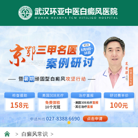
>
白癜风常识
>