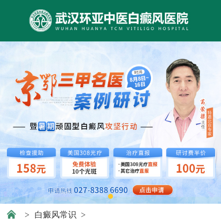
>
白癜风常识
>