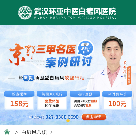
>
白癜风常识
>