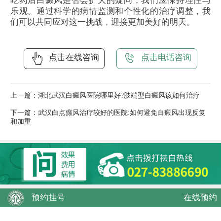
吃药后白癜风是否会扩大的疑问，我们应保持理性与
乐观。通过科学的病情监测和个性化的治疗调整，我
们可以共同应对这一挑战，迎接更加美好的明天。
点击在线咨询
点击电话咨询
上一篇：
湖北武汉白癜风医院哪里好?肢端型白癜风该如何治疗
下一篇：
武汉白点癫风治疗较好的医院:如何避免白癜风出现反复
和加重
预约挂号
在线预约