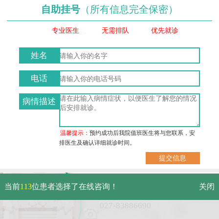
自助挂号
（所有信息完全保密）
专业医生
无需排队
优先就诊
姓名
电话
病情描述
温馨提示：
预约成功后我院值班医生将与您联系，安
排医生及确认详细就诊时间。
武汉市硚口区解放大道479号
当前
113
位患者选择了在线咨询！
关闭
免费电话：
027-83886690