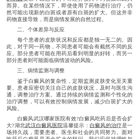
而异。在某些情况下，即使使用了药物进行治疗，仍
然可能出现新的白斑或者原有白斑的扩大。但这并非
药物直接导致，而是病情发展的自然过程。
二、个体差异与反应
每个患者的皮肤状况和反应都是独一无二的。因
此，对于同一药物，不同患者可能会有截然不同的反
应。部分患者可能在用药后看到明显的好转，而另一
部分患者则可能面临病情波动的风险。
三、病情监测与调整
鉴于白癜风的复杂性，定期监测皮肤变化至关重
要。患者应密切关注自己的皮肤状况，及时与医生沟
通，调整治疗方案。通过持续的病情监测和个性化的
治疗调整，可以有效控制病情发展，减少白斑扩大的
风险。
白癜风武汉哪家医院有效?白癜风吃药后是否会扩
大?湖北
武汉白癜风医院
温馨提示：
白癜风的治疗
是一
场持久战，需要患者、医生和社会的共同努力。面对