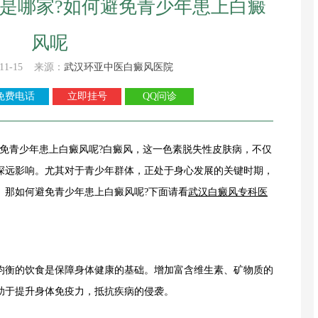
是哪家?如何避免青少年患上白癜
风呢
11-15 来源：
武汉环亚中医白癜风医院
免费电话
立即挂号
QQ问诊
避免青少年患上白癜风呢?白癜风，这一色素脱失性皮肤病，不仅
深远影响。尤其对于青少年群体，正处于身心发展的关键时期，
。那如何避免青少年患上白癜风呢?下面请看
武汉白癜风专科医
衡的饮食是保障身体健康的基础。增加富含维生素、矿物质的
助于提升身体免疫力，抵抗疾病的侵袭。