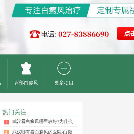
风
背部白癜风
更多项目
热门关注
武汉看白癜风哪里较好?为什么
武汉哪有看白癜风的医院-白癜