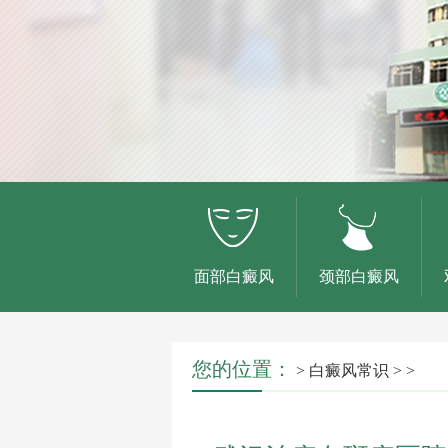
面部白癜风
颈部白癜风
您的位置：
>
白癜风常识
> >