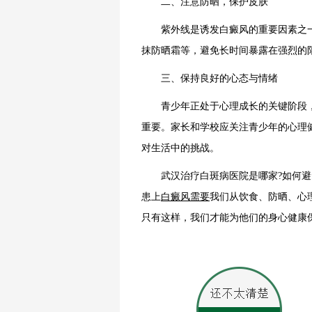
二、注意防晒，保护皮肤
紫外线是诱发白癜风的重要因素之一
抹防晒霜等，避免长时间暴露在强烈的
三、保持良好的心态与情绪
青少年正处于心理成长的关键阶段，
重要。家长和学校应关注青少年的心理
对生活中的挑战。
武汉治疗白斑病医院是哪家?如何避
患上
白癜风需要
我们从饮食、防晒、心
只有这样，我们才能为他们的身心健康