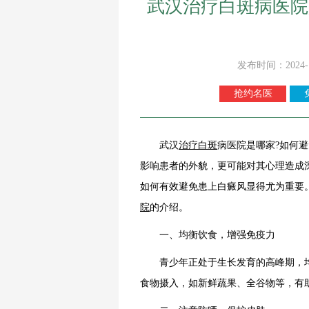
武汉治疗白斑病医院
发布时间：2024-
抢约名医
武汉
治疗白斑
病医院是哪家?如何
影响患者的外貌，更可能对其心理造成
如何有效避免患上白癜风显得尤为重要
院
的介绍。
一、均衡饮食，增强免疫力
青少年正处于生长发育的高峰期，均
食物摄入，如新鲜蔬果、全谷物等，有