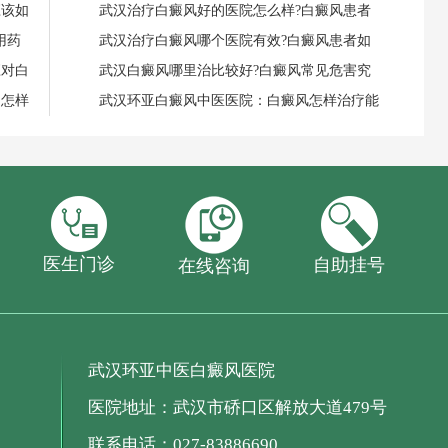
应该如
武汉治疗白癜风好的医院怎么样?白癜风患者
用药
武汉治疗白癜风哪个医院有效?白癜风患者如
应对白
武汉白癜风哪里治比较好?白癜风常见危害究
，怎样
武汉环亚白癜风中医医院：白癜风怎样治疗能
医生门诊
自助挂号
在线咨询
武汉环亚中医白癜风医院
医院地址：武汉市硚口区解放大道479号
联系电话：027-83886690