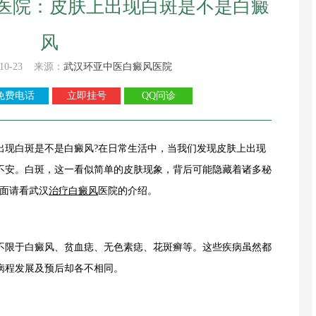
医院：皮肤上出现白斑是不是白癜
风
10-23 来源：
武汉环亚中医白癜风医院
免费电话
立即挂号
QQ问诊
出现白斑是不是白癜风?在日常生活中，当我们发现皮肤上出现
不安。白斑，这一看似简单的皮肤现象，背后可能隐藏着诸多秘
下面请看武汉
治疗白癜风
医院的介绍。
限于白癜风、贫血痣、无色素痣、花斑癣等。这些疾病虽然都
病程发展及预后却各不相同。