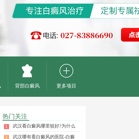
风
背部白癜风
更多项目
热门关注
武汉看白癜风哪里较好?为什么
武汉哪有看白癜风的医院-白癜