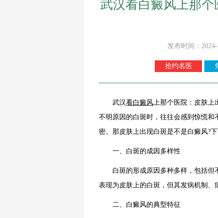
武汉看白癜风上那个
发布时间：2024-
抢约名医
武汉
看白癜风
上那个医院：皮肤上
不明原因的白斑时，往往会感到惊慌和
密。那皮肤上出现白斑是不是白癜风?
一、白斑的成因多样性
白斑的形成原因多种多样，包括但不
表现为皮肤上的白斑，但其发病机制、
二、白癜风的典型特征