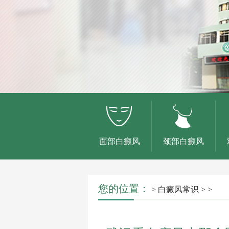
面部白癜风
颈部白癜风
您的位置：
>
白癜风常识
> >