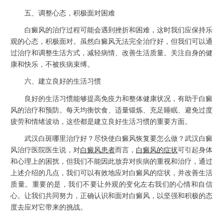
五、调整心态，积极面对困难
白癜风的治疗过程可能会遇到挫折和困难，这时我们应保持乐
观的心态，积极面对。虽然白癜风无法完全治疗好，但我们可以通
过治疗和调整生活方式，减轻病情、改善生活质量。关注自身的健
康和快乐，不被疾病束缚。
六、建立良好的生活习惯
良好的生活习惯能够提高免疫力和整体健康状况，有助于白癜
风的治疗和预防。每天均衡饮食、适量锻炼、充足睡眠、避免过度
疲劳和情绪波动，这些都是建立良好生活习惯的重要方面。
武汉白斑哪里治疗好？尽快使白癜风恢复要怎么做？武汉白癜
风治疗医院医生说，对
白癜风患者
而言，
白癜风的症状
可引起身体
和心理上的困扰，但我们不能因此放弃对疾病的重视和治疗，通过
上述介绍的几点，我们可以有效地应对白癜风的症状，并改善生活
质量。重要的是，我们不要让外观的变化左右我们的心情和自信
心。让我们共同努力，正确认识和面对白癜风，以坚强和积极的态
度去应对它带来的挑战。