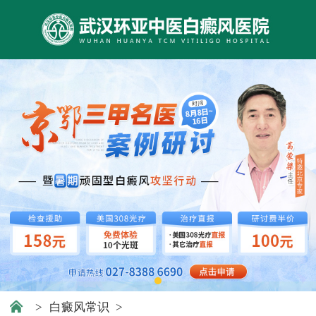
>
白癜风常识
>