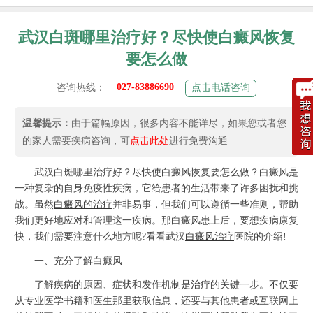
武汉白斑哪里治疗好？尽快使白癜风恢复
要怎么做
027-83886690
咨询热线：
点击电话咨询
温馨提示：
由于篇幅原因，很多内容不能详尽，如果您或者您
的家人需要疾病咨询，可
点击此处
进行免费沟通
武汉白斑哪里治疗好？尽快使白癜风恢复要怎么做？白癜风是
一种复杂的自身免疫性疾病，它给患者的生活带来了许多困扰和挑
战。虽然
白癜风的治疗
并非易事，但我们可以遵循一些准则，帮助
我们更好地应对和管理这一疾病。那白癜风患上后，要想疾病康复
快，我们需要注意什么地方呢?看看武汉
白癜风治疗
医院的介绍!
一、充分了解白癜风
了解疾病的原因、症状和发作机制是治疗的关键一步。不仅要
从专业医学书籍和医生那里获取信息，还要与其他患者或互联网上