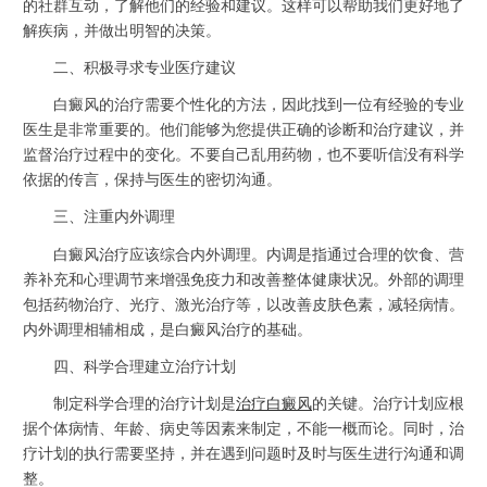
的社群互动，了解他们的经验和建议。这样可以帮助我们更好地了
解疾病，并做出明智的决策。
二、积极寻求专业医疗建议
白癜风的治疗需要个性化的方法，因此找到一位有经验的专业
医生是非常重要的。他们能够为您提供正确的诊断和治疗建议，并
监督治疗过程中的变化。不要自己乱用药物，也不要听信没有科学
依据的传言，保持与医生的密切沟通。
三、注重内外调理
白癜风治疗应该综合内外调理。内调是指通过合理的饮食、营
养补充和心理调节来增强免疫力和改善整体健康状况。外部的调理
包括药物治疗、光疗、激光治疗等，以改善皮肤色素，减轻病情。
内外调理相辅相成，是白癜风治疗的基础。
四、科学合理建立治疗计划
制定科学合理的治疗计划是
治疗白癜风
的关键。治疗计划应根
据个体病情、年龄、病史等因素来制定，不能一概而论。同时，治
疗计划的执行需要坚持，并在遇到问题时及时与医生进行沟通和调
整。